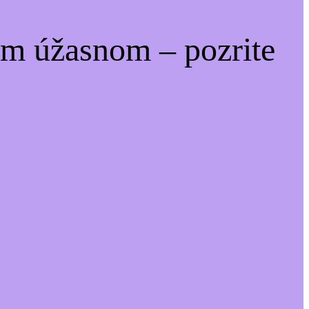
om úžasnom – pozrite