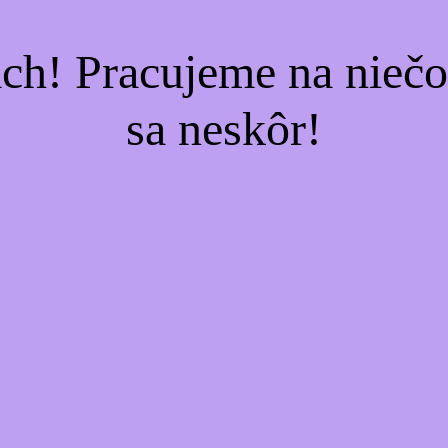
ach! Pracujeme na nieč
sa neskôr!