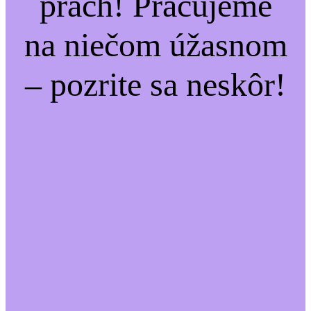
prach! Pracujeme
na niečom úžasnom
– pozrite sa neskôr!