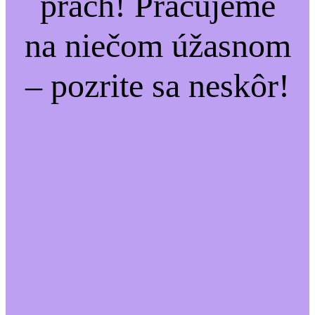
prach! Pracujeme
na niečom úžasnom
– pozrite sa neskôr!