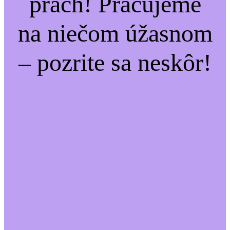
prach! Pracujeme
na niečom úžasnom
– pozrite sa neskôr!