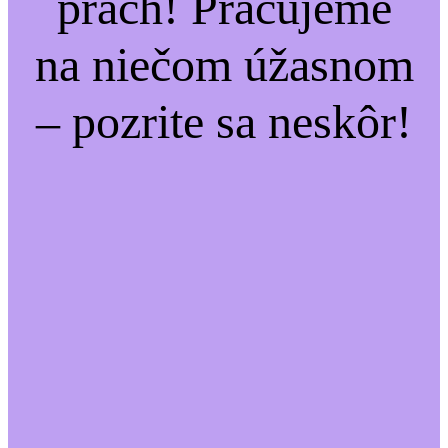
prach! Pracujeme
na niečom úžasnom
– pozrite sa neskôr!