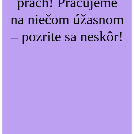
prach! Pracujeme
na niečom úžasnom
– pozrite sa neskôr!