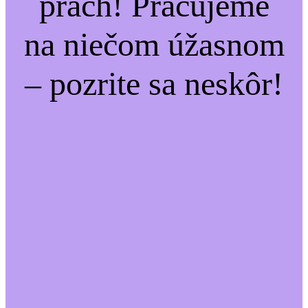
prach! Pracujeme
na niečom úžasnom
– pozrite sa neskôr!