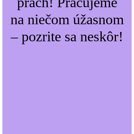
prach! Pracujeme
na niečom úžasnom
– pozrite sa neskôr!