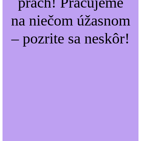
prach! Pracujeme
na niečom úžasnom
– pozrite sa neskôr!