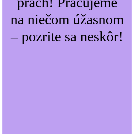
prach! Pracujeme
na niečom úžasnom
– pozrite sa neskôr!