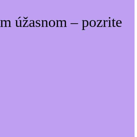
om úžasnom – pozrite