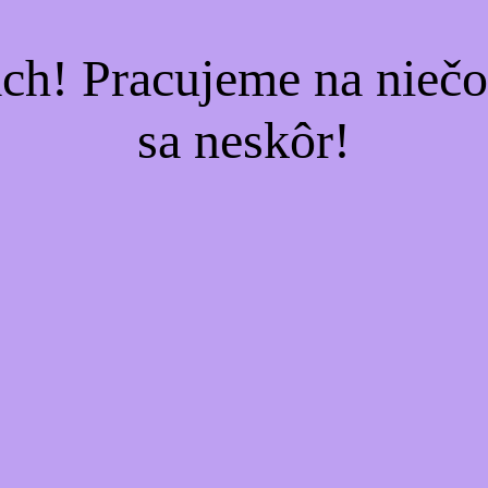
ach! Pracujeme na nieč
sa neskôr!