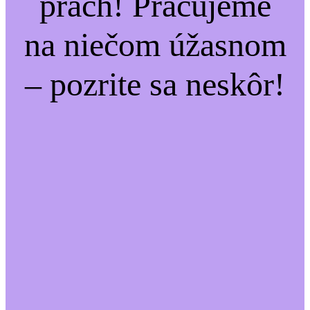
prach! Pracujeme
na niečom úžasnom
– pozrite sa neskôr!